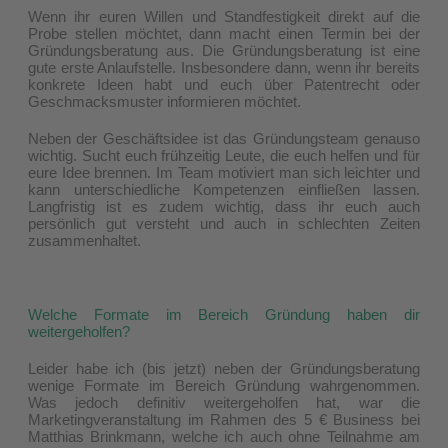
Wenn ihr euren Willen und Standfestigkeit direkt auf die
Probe stellen möchtet, dann macht einen Termin bei der
Gründungsberatung aus. Die Gründungsberatung ist eine
gute erste Anlaufstelle. Insbesondere dann, wenn ihr bereits
konkrete Ideen habt und euch über Patentrecht oder
Geschmacksmuster informieren möchtet.
Neben der Geschäftsidee ist das Gründungsteam genauso
wichtig. Sucht euch frühzeitig Leute, die euch helfen und für
eure Idee brennen. Im Team motiviert man sich leichter und
kann unterschiedliche Kompetenzen einfließen lassen.
Langfristig ist es zudem wichtig, dass ihr euch auch
persönlich gut versteht und auch in schlechten Zeiten
zusammenhaltet.
Welche Formate im Bereich Gründung haben dir
weitergeholfen?
Leider habe ich (bis jetzt) neben der Gründungsberatung
wenige Formate im Bereich Gründung wahrgenommen.
Was jedoch definitiv weitergeholfen hat, war die
Marketingveranstaltung im Rahmen des 5 € Business bei
Matthias Brinkmann, welche ich auch ohne Teilnahme am