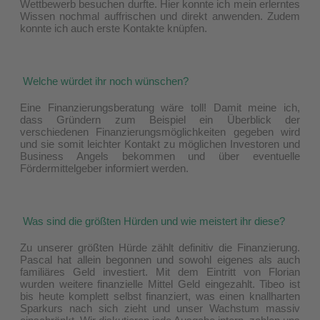
Wettbewerb besuchen durfte. Hier konnte ich mein erlerntes
Wissen nochmal auffrischen und direkt anwenden. Zudem
konnte ich auch erste Kontakte knüpfen.
Welche würdet ihr noch wünschen?
Eine Finanzierungsberatung wäre toll! Damit meine ich,
dass Gründern zum Beispiel ein Überblick der
verschiedenen Finanzierungsmöglichkeiten gegeben wird
und sie somit leichter Kontakt zu möglichen Investoren und
Business Angels bekommen und über eventuelle
Fördermittelgeber informiert werden.
Was sind die größten Hürden und wie meistert ihr diese?
Zu unserer größten Hürde zählt definitiv die Finanzierung.
Pascal hat allein begonnen und sowohl eigenes als auch
familiäres Geld investiert. Mit dem Eintritt von Florian
wurden weitere finanzielle Mittel Geld eingezahlt. Tibeo ist
bis heute komplett selbst finanziert, was einen knallharten
Sparkurs nach sich zieht und unser Wachstum massiv