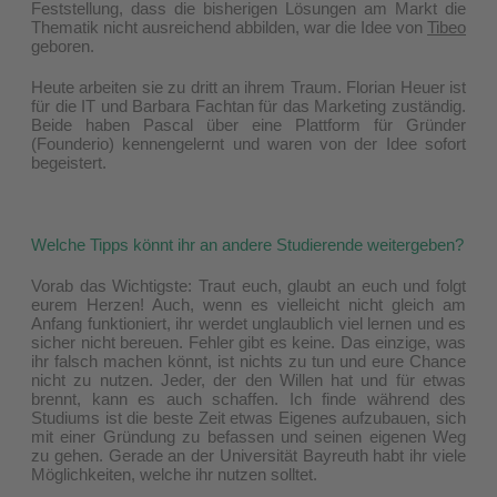
Feststellung, dass die bisherigen Lösungen am Markt die
Thematik nicht ausreichend abbilden, war die Idee von
Tibeo
geboren.
Heute arbeiten sie zu dritt an ihrem Traum. Florian Heuer ist
für die IT und Barbara Fachtan für das Marketing zuständig.
Beide haben Pascal über eine Plattform für Gründer
(Founderio) kennengelernt und waren von der Idee sofort
begeistert.
Welche Tipps könnt ihr an andere Studierende weitergeben?
Vorab das Wichtigste: Traut euch, glaubt an euch und folgt
eurem Herzen! Auch, wenn es vielleicht nicht gleich am
Anfang funktioniert, ihr werdet unglaublich viel lernen und es
sicher nicht bereuen. Fehler gibt es keine. Das einzige, was
ihr falsch machen könnt, ist nichts zu tun und eure Chance
nicht zu nutzen. Jeder, der den Willen hat und für etwas
brennt, kann es auch schaffen. Ich finde während des
Studiums ist die beste Zeit etwas Eigenes aufzubauen, sich
mit einer Gründung zu befassen und seinen eigenen Weg
zu gehen. Gerade an der Universität Bayreuth habt ihr viele
Möglichkeiten, welche ihr nutzen solltet.