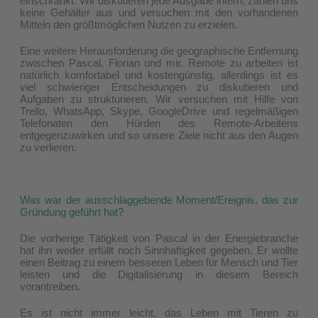
einschränkt. Wir diskutieren jede Ausgabe intern, zahlen uns
keine Gehälter aus und versuchen mit den vorhandenen
Mitteln den größtmöglichen Nutzen zu erzielen.
Eine weitere Herausforderung die geographische Entfernung
zwischen Pascal, Florian und mir. Remote zu arbeiten ist
natürlich komfortabel und kostengünstig, allerdings ist es
viel schwieriger Entscheidungen zu diskutieren und
Aufgaben zu strukturieren. Wir versuchen mit Hilfe von
Trello, WhatsApp, Skype, GoogleDrive und regelmäßigen
Telefonaten den Hürden des Remote-Arbeitens
entgegenzuwirken und so unsere Ziele nicht aus den Augen
zu verlieren.
Was war der ausschlaggebende Moment/Ereignis, das zur
Gründung geführt hat?
Die vorherige Tätigkeit von Pascal in der Energiebranche
hat ihn weder erfüllt noch Sinnhaftigkeit gegeben. Er wollte
einen Beitrag zu einem besseren Leben für Mensch und Tier
leisten und die Digitalisierung in diesem Bereich
vorantreiben.
Es ist nicht immer leicht, das Leben mit Tieren zu