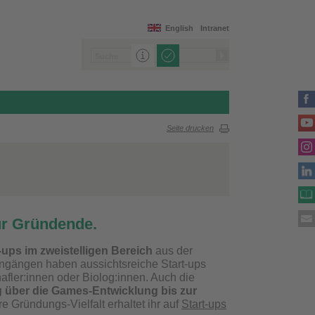
English
Intranet
Seite drucken
für Gründende.
-ups im zweistelligen Bereich
aus der
engängen haben aussichtsreiche Start-ups
afler:innen oder Biolog:innen. Auch die
 über die Games-Entwicklung bis zur
e Gründungs-Vielfalt erhaltet ihr auf
Start-ups