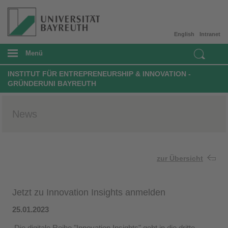
English
Intranet
Menü
INSTITUT FÜR ENTREPRENEURSHIP & INNOVATION -
GRÜNDERUNI BAYREUTH
News
zur Übersicht
Jetzt zu Innovation Insights anmelden
25.01.2023
Die digitale Reihe "Innovation Insights" geht in die dritte