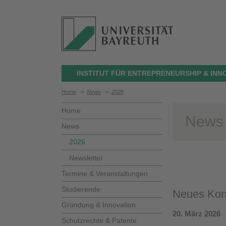
INSTITUT FÜR ENTREPRENEURSHIP & INN
Home
>
News
>
2026
Home
News
News
2026
Newsletter
Termine & Veranstaltungen
Studierende
Neues Kons
Gründung & Innovation
20. März 2026
Schutzrechte & Patente