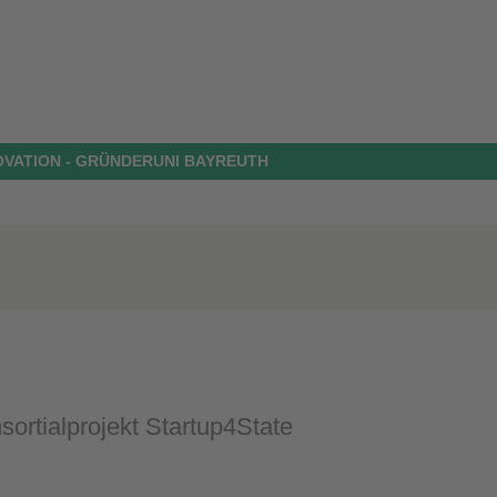
OVATION - GRÜNDERUNI BAYREUTH
ortialprojekt Startup4State