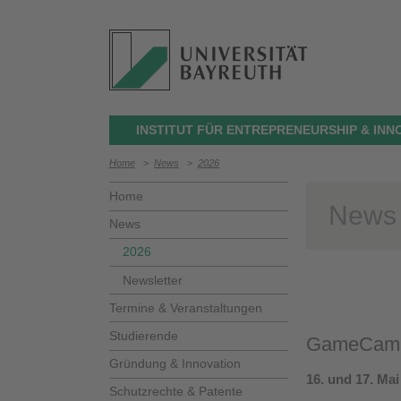
INSTITUT FÜR ENTREPRENEURSHIP & INN
Home
>
News
>
2026
Home
News
News
2026
Newsletter
Termine & Veranstaltungen
Studierende
GameCamp
Gründung & Innovation
16. und 17. Mai
Schutzrechte & Patente